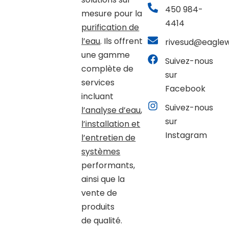
450 984-
mesure pour la
4414
purification de
l’eau
. Ils offrent
rivesud@eaglew
une gamme
Suivez-nous
complète de
sur
services
Facebook
incluant
Suivez-nous
l’analyse d’eau
,
sur
l’installation et
Instagram
l’entretien de
systèmes
performants,
ainsi que la
vente de
produits
de qualité
.