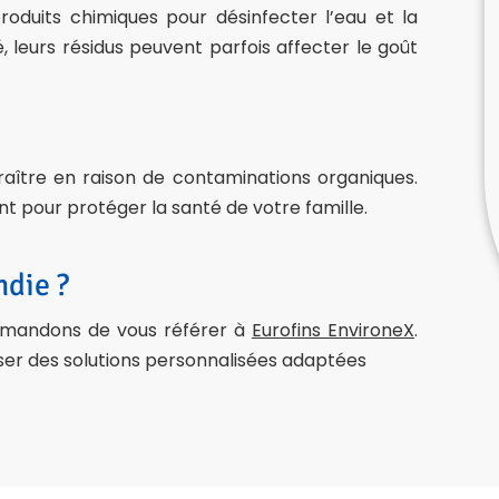
roduits chimiques pour désinfecter l’eau et la
, leurs résidus peuvent parfois affecter le goût
aître en raison de contaminations organiques.
t pour protéger la santé de votre famille.
ndie ?
ommandons de vous référer à
Eurofins EnvironeX
.
oser des solutions personnalisées adaptées