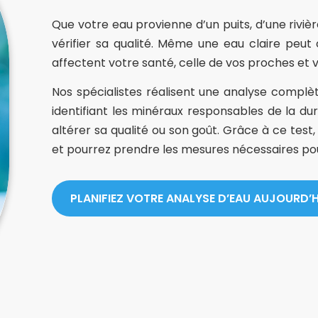
Que votre eau provienne d’un puits, d’une rivière
vérifier sa qualité. Même une eau claire peu
affectent votre santé, celle de vos proches et v
Nos spécialistes réalisent une analyse compl
identifiant les minéraux responsables de la du
altérer sa qualité ou son goût. Grâce à ce tes
et pourrez prendre les mesures nécessaires pour
PLANIFIEZ VOTRE ANALYSE D’EAU AUJOURD’H