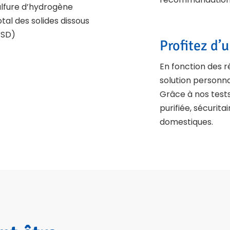
ulfure d’hydrogène
tal des solides dissous
TSD)
Profitez d’
En fonction des r
solution personna
Grâce à nos tests
purifiée, sécurita
domestiques.