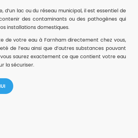
, d’un lac ou du réseau municipal, il est essentiel de
t contenir des contaminants ou des pathogènes qui
os installations domestiques.
ète de votre eau à Farnham directement chez vous,
reté de l’eau ainsi que d’autres substances pouvant
t, vous saurez exactement ce que contient votre eau
 la sécuriser.
UI