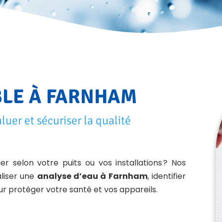
BLE À FARNHAM
er et sécuriser la qualité
r selon votre puits ou vos installations ? Nos
aliser une
analyse d’eau à Farnham
, identifier
our protéger votre santé et vos appareils.