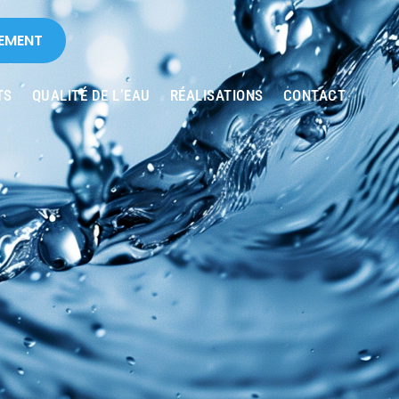
EMENT
TS
QUALITÉ DE L’EAU
RÉALISATIONS
CONTACT