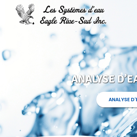
ANALYSE D’E
ANALYSE D'